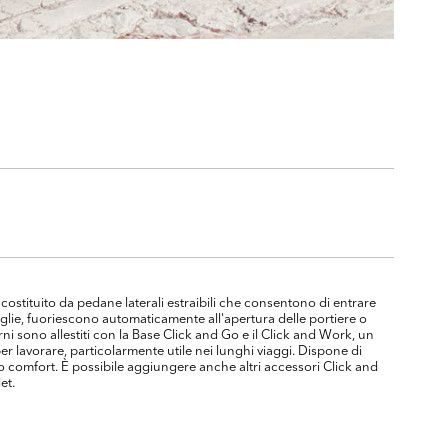
 È costituito da pedane laterali estraibili che consentono di entrare
oglie, fuoriescono automaticamente all'apertura delle portiere o
i sono allestiti con la Base Click and Go e il Click and Work, un
er lavorare, particolarmente utile nei lunghi viaggi. Dispone di
mo comfort. È possibile aggiungere anche altri accessori Click and
et.