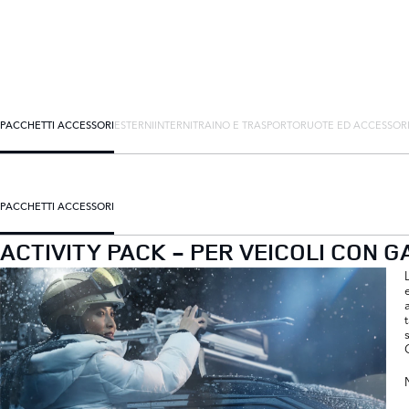
PACCHETTI ACCESSORI
ESTERNI
INTERNI
TRAINO E TRASPORTO
RUOTE ED ACCESSOR
PACCHETTI ACCESSORI
ACTIVITY PACK - PER VEICOLI CON G