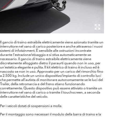
Il gancio di traino estraibile elettricamente viene azionato tramite un
interruttore nel vano di carico posteriore e anche attraverso i nuovi
sistemi di infotainment. È sensibile alle ostruzioni incontrate
durante l'estrazione/stivaggio e si stiva automaticamente se
necessario. Il gancio di traino estraibile elettricamente viene
discretamente alloggiato dietro il paraurti quando non in uso, per
un'estetica elegante e pulita. Il kit elettrico di traino è incluso ed è
nascosto se non in uso. Approvato per un carico del rimorchio fino
a 2.500 kg. Include un unico dispositivo/impianto di controllo luci
che permette all'autista di monitorare autonomamente se le luci del
Trailer, della retromarcia e del freno stiano funzionando
correttamente. Questo dispositivo può essere attiviato o tramite un
interruttore nel vano di carico o tramite il touchscreen, a seconda
delle caratteristiche del veicolo.
Per i veicoli dotati di sospensioni a molla.
Per il montaggio sono necessari il modulo della barra di traino e la