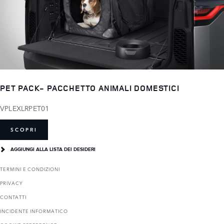
PET PACK- PACCHETTO ANIMALI DOMESTICI
VPLEXLRPET01
SCOPRI
AGGIUNGI ALLA LISTA DEI DESIDERI
TERMINI E CONDIZIONI
PRIVACY
CONTATTI
INCIDENTE INFORMATICO