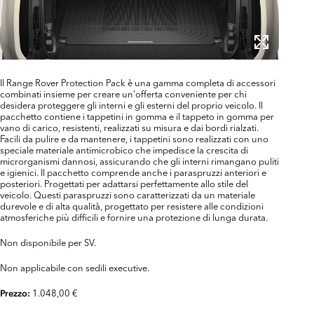
Il Range Rover Protection Pack è una gamma completa di accessori
combinati insieme per creare un'offerta conveniente per chi
desidera proteggere gli interni e gli esterni del proprio veicolo. Il
pacchetto contiene i tappetini in gomma e il tappeto in gomma per
vano di carico, resistenti, realizzati su misura e dai bordi rialzati.
Facili da pulire e da mantenere, i tappetini sono realizzati con uno
speciale materiale antimicrobico che impedisce la crescita di
microrganismi dannosi, assicurando che gli interni rimangano puliti
e igienici. Il pacchetto comprende anche i paraspruzzi anteriori e
posteriori. Progettati per adattarsi perfettamente allo stile del
veicolo. Questi paraspruzzi sono caratterizzati da un materiale
durevole e di alta qualità, progettato per resistere alle condizioni
atmosferiche più difficili e fornire una protezione di lunga durata.
Non disponibile per SV.
Non applicabile con sedili executive.
1.048,00 €
Prezzo: