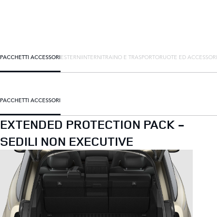
PACCHETTI ACCESSORI
ESTERNI
INTERNI
TRAINO E TRASPORTO
RUOTE ED ACCESSOR
PACCHETTI ACCESSORI
EXTENDED PROTECTION PACK -
SEDILI NON EXECUTIVE