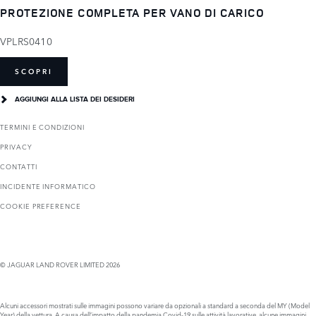
PROTEZIONE COMPLETA PER VANO DI CARICO
VPLRS0410
SCOPRI
AGGIUNGI ALLA LISTA DEI DESIDERI
TERMINI E CONDIZIONI
PRIVACY
CONTATTI
INCIDENTE INFORMATICO
COOKIE PREFERENCE
© JAGUAR LAND ROVER LIMITED 2026
Alcuni accessori mostrati sulle immagini possono variare da opzionali a standard a seconda del MY (Model
Year) della vettura. A causa dell’impatto della pandemia Covid-19 sulle attività lavorative, alcune immagini