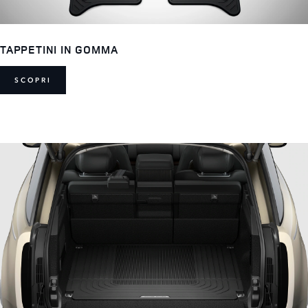
TAPPETINI IN GOMMA
SCOPRI