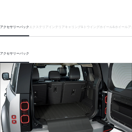
アクセサリーパック
エクステリア
インテリア
キャリング&トウイング
ホイール&ホイールア
アクセサリーパック