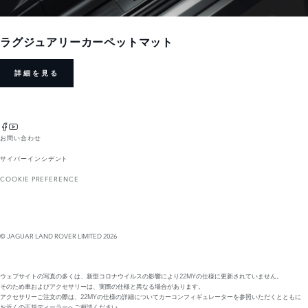
ラグジュアリーカーペットマット
詳細を見る
お問い合わせ
サイバーインシデント
COOKIE PREFERENCE
© JAGUAR LAND ROVER LIMITED 2026
ウェブサイトの写真の多くは、新型コロナウイルスの影響により22MYの仕様に更新されていません。
そのため車およびアクセサリーは、実際の仕様と異なる場合があります。
アクセサリーご注文の際は、22MYの仕様の詳細についてカーコンフィギュレーターを参照いただくとともに
お近くの正規ディーラーへご相談ください。