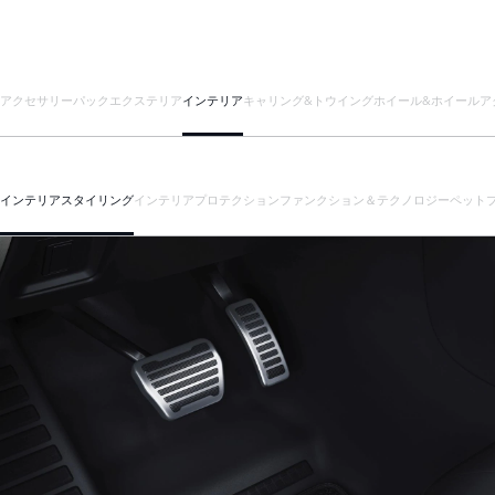
アクセサリーパック
エクステリア
インテリア
キャリング&トウイング
ホイール&ホイールア
インテリアスタイリング
インテリアプロテクション
ファンクション＆テクノロジー
ペット