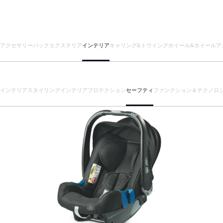
アクセサリーパック
エクステリア
インテリア
キャリング&トウイング
ホイール&ホイールア
インテリアスタイリング
インテリアプロテクション
セーフティ
ファンクション＆テクノロ