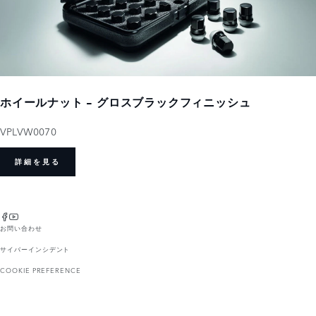
ホイールナット - グロスブラックフィニッシュ
VPLVW0070
詳細を見る
お問い合わせ
サイバーインシデント
COOKIE PREFERENCE