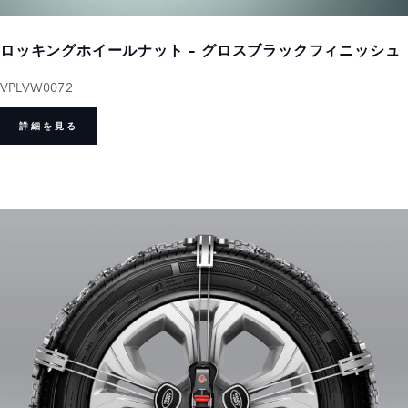
ロッキングホイールナット - グロスブラックフィニッシュ
VPLVW0072
詳細を見る