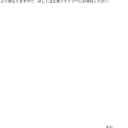
により異なりますので、詳しくは正規リテイラーにお尋ねください。