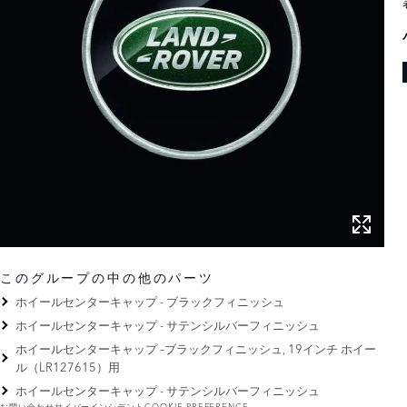
このグループの中の他のパーツ
ホイールセンターキャップ - ブラックフィニッシュ
ホイールセンターキャップ - サテンシルバーフィニッシュ
ホイールセンターキャップ –ブラックフィニッシュ, 19インチ ホイー
ル（LR127615）用
ホイールセンターキャップ - サテンシルバーフィニッシュ
お問い合わせ
サイバーインシデント
COOKIE PREFERENCE