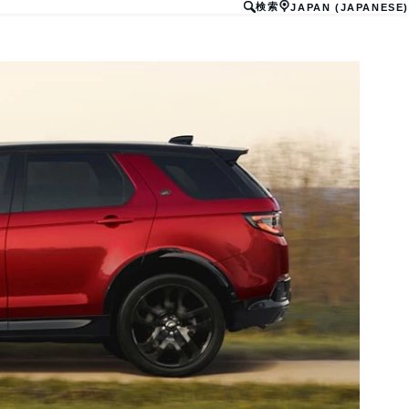
検索
JAPAN (JAPANESE)