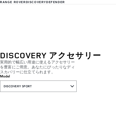
RANGE ROVER
DISCOVERY
DEFENDER
DISCOVERY アクセサリー
実用的で幅広い用途に使えるアクセサリー
を豊富にご用意。あなたにぴったりなディ
スカバリーに仕立てられます。
Model
DISCOVERY SPORT