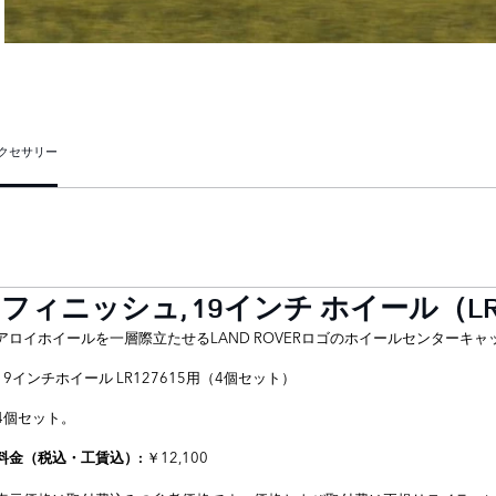
クセサリー
ニッシュ, 19インチ ホイール（LR1
アロイホイールを一層際立たせるLAND ROVERロゴのホイールセンターキャ
19インチホイール LR127615用（4個セット）
4個セット。
￥12,100
料金（税込・工賃込）: