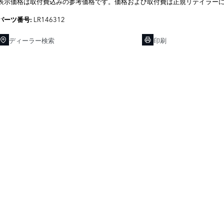
表示価格は取付費込みの参考価格です。価格および取付費は正規リテイラー
LR146312
パーツ番号:
ディーラー検索
印刷