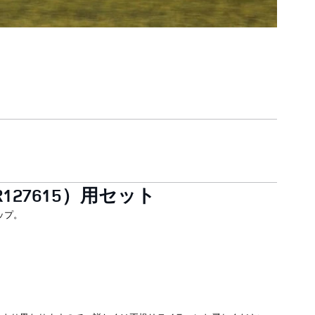
27615）用セット
ップ。