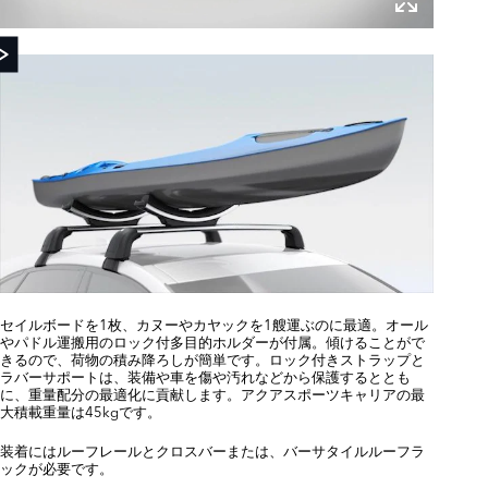
セイルボードを1枚、カヌーやカヤックを1艘運ぶのに最適。オール
やパドル運搬用のロック付多目的ホルダーが付属。傾けることがで
きるので、荷物の積み降ろしが簡単です。ロック付きストラップと
ラバーサポートは、装備や車を傷や汚れなどから保護するととも
に、重量配分の最適化に貢献します。アクアスポーツキャリアの最
大積載重量は45kgです。
装着にはルーフレールとクロスバーまたは、バーサタイルルーフラ
ックが必要です。