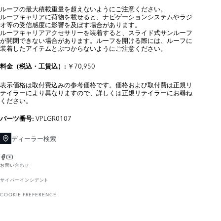
ルーフの最大積載重量を超えないようにご注意ください。
ルーフキャリアに荷物を載せると、ナビゲーションシステムやラジ
オ等の受信感度に影響を及ぼす場合があります。
ルーフキャリアアクセサリーを装着すると、スライド式サンルーフ
が開閉できない場合があります。ルーフを開ける際には、ルーフに
装着したアイテムとぶつからないようにご注意ください。
￥70,950
料金（税込・工賃込）:
表示価格は取付費込みの参考価格です。価格および取付費は正規リ
テイラーにより異なりますので、詳しくは正規リテイラーにお尋ね
ください。
VPLGR0107
パーツ番号:
ディーラー検索
お問い合わせ
サイバーインシデント
COOKIE PREFERENCE