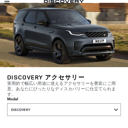
DISCOVERY アクセサリー
実用的で幅広い用途に使えるアクセサリーを豊富にご用
意。あなたにぴったりなディスカバリーに仕立てられま
す。
Model
DISCOVERY