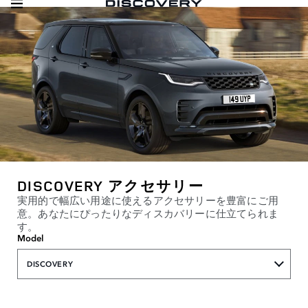
DISCOVERY アクセサリー
実用的で幅広い用途に使えるアクセサリーを豊富にご用
意。あなたにぴったりなディスカバリーに仕立てられま
す。
Model
DISCOVERY