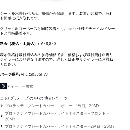
シートを水濡れや汚れ、損傷から保護します。装着が容易で、汚れ
も簡単に拭き取れます。
クリック& ゴーベースと同時装着不可。Isofix 仕様のチャイルドシー
トと同時装着不可。
￥58,850
料金（税込・工賃込）:
表示価格は取付費込みの参考価格です。価格および取付費は正規リ
テイラーにより異なりますので、詳しくは正規リテイラーにお尋ね
ください。
VPLRS0335PVJ
パーツ番号:
ディーラー検索
このグループの中の他のパーツ
プロテクティブシートカバー – エボニー – 2列目, - 20MY
プロテクティブシートカバー – ライトオイスター – フロント, -
20MY
プロテクティブシートカバー – ライトオイスター – 2列目, - 20MY