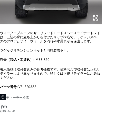
ウォータープルーフのセミリジッドロードスペースライナートレイ
は、三辺の縁に立ち上がりを付けたリップ構造で、ラゲッジスペー
スのフロアとサイドウォールを汚れや水濡れから保護します。
ラゲッジリテンションキットと同時装着不可。
￥38,720
料金（税込・工賃込）:
表示価格は取付費込みの参考価格です。価格および取付費は正規リ
テイラーにより異なりますので、詳しくは正規リテイラーにお尋ね
ください。
VPLRS0386
パーツ番号:
ディーラー検索
お問い合わせ