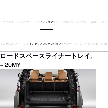
アクセサリーパック
エクステリア
インテリア
キャリング&トウイング
ホイール&ホイールア
インテリアスタイリング
インテリアプロテクション
セーフティ
ファンクション＆テクノロ
ロードスペースライナートレイ,
- 20MY