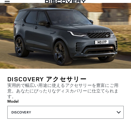
DISCOVERY アクセサリー
実用的で幅広い用途に使えるアクセサリーを豊富にご用
意。あなたにぴったりなディスカバリーに仕立てられま
す。
Model
DISCOVERY