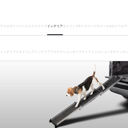
アクセサリーパック
エクステリア
インテリア
キャリング&トウイング
ホイール&ホイールア
インテリアスタイリング
インテリアプロテクション
セーフティ
ファンクション＆テクノロ