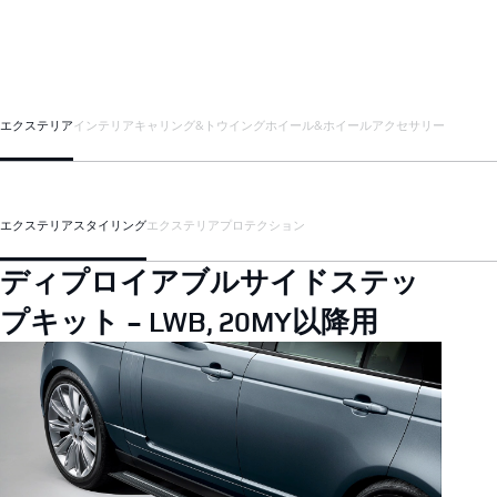
エクステリア
インテリア
キャリング&トウイング
ホイール&ホイールアクセサリー
エクステリアスタイリング
エクステリアプロテクション
ディプロイアブルサイドステッ
プキット - LWB, 20MY以降用