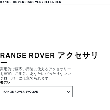
RANGE ROVER
DISCOVERY
DEFENDER
RANGE ROVER アクセサリ
ー
実用的で幅広い用途に使えるアクセサリー
を豊富にご用意。あなたにぴったりなレン
ジローバーに仕立てられます。
モデル
RANGE ROVER EVOQUE