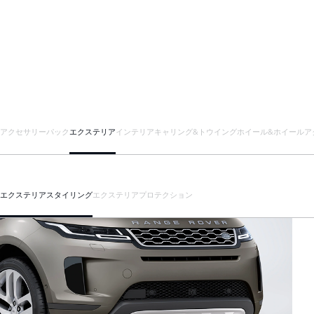
アクセサリーパック
エクステリア
インテリア
キャリング&トウイング
ホイール&ホイールア
エクステリアスタイリング
エクステリアプロテクション