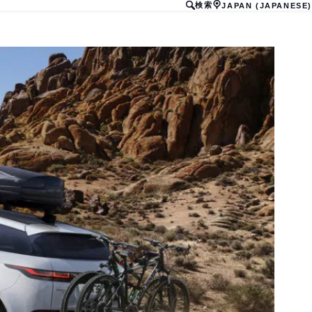
検索
JAPAN (JAPANESE)