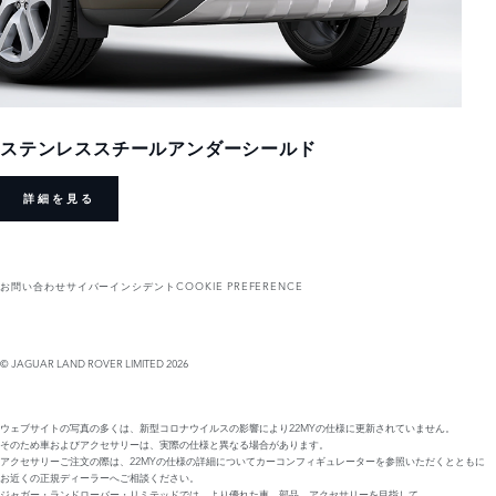
ステンレススチールアンダーシールド
詳細を見る
お問い合わせ
サイバーインシデント
COOKIE PREFERENCE
© JAGUAR LAND ROVER LIMITED 2026
ウェブサイトの写真の多くは、新型コロナウイルスの影響により22MYの仕様に更新されていません。
そのため車およびアクセサリーは、実際の仕様と異なる場合があります。
アクセサリーご注文の際は、22MYの仕様の詳細についてカーコンフィギュレーターを参照いただくとともに
お近くの正規ディーラーへご相談ください。
ジャガー・ランドローバー・リミテッドでは、より優れた車、部品、アクセサリーを目指して、