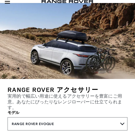
RANGE ROVER アクセサリー
実用的で幅広い用途に使えるアクセサリーを豊富にご用
意。あなたにぴったりなレンジローバーに仕立てられま
す。
モデル
RANGE ROVER EVOQUE