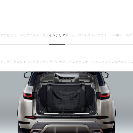
アクセサリーパック
エクステリア
インテリア
キャリング&トウイング
ホイール&ホイールア
インテリアスタイリング
インテリアプロテクション
セーフティ
ファンクション＆テクノロ