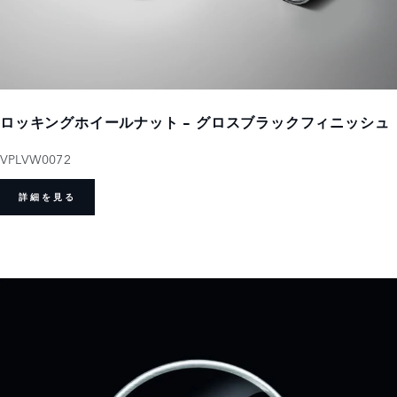
ロッキングホイールナット - グロスブラックフィニッシュ
VPLVW0072
詳細を見る