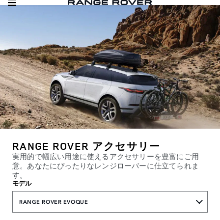
RANGE ROVER アクセサリー
実用的で幅広い用途に使えるアクセサリーを豊富にご用
意。あなたにぴったりなレンジローバーに仕立てられま
す。
モデル
RANGE ROVER EVOQUE