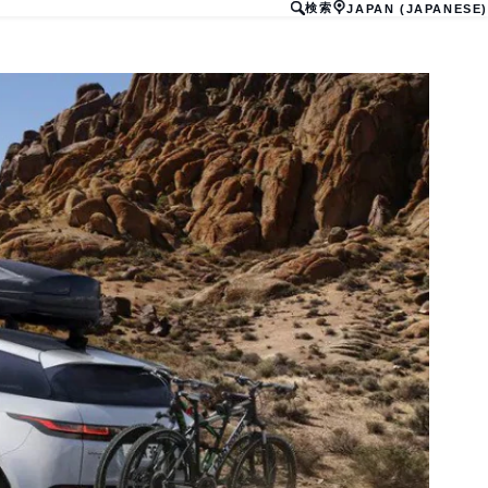
検索
JAPAN (JAPANESE)