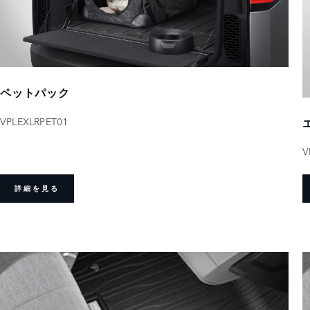
ペットパック
VPLEXLRPET01
V
詳細を見る