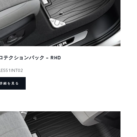
ロテクションパック - RHD
LE551INT02
詳細を見る