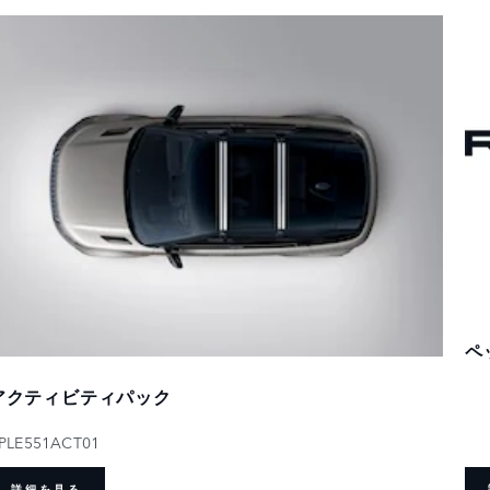
ペ
アクティビティパック
PLE551ACT01
詳細を見る