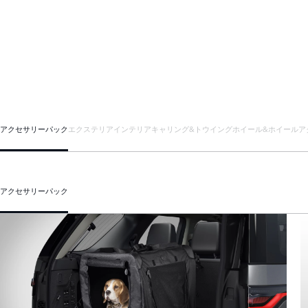
アクセサリーパック
エクステリア
インテリア
キャリング&トウイング
ホイール&ホイールア
アクセサリーパック