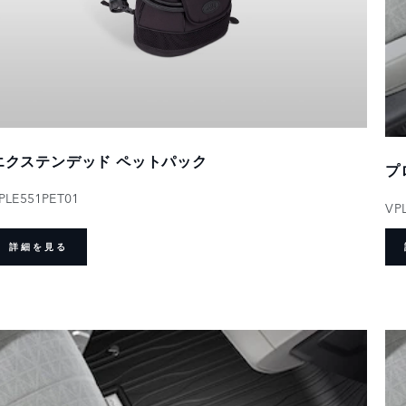
エクステンデッド ペットパック
プ
PLE551PET01
VP
詳細を見る