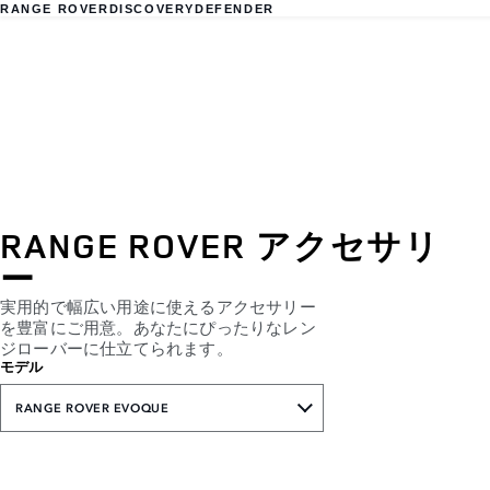
RANGE ROVER
DISCOVERY
DEFENDER
RANGE ROVER アクセサリ
ー
実用的で幅広い用途に使えるアクセサリー
を豊富にご用意。あなたにぴったりなレン
ジローバーに仕立てられます。
モデル
RANGE ROVER EVOQUE