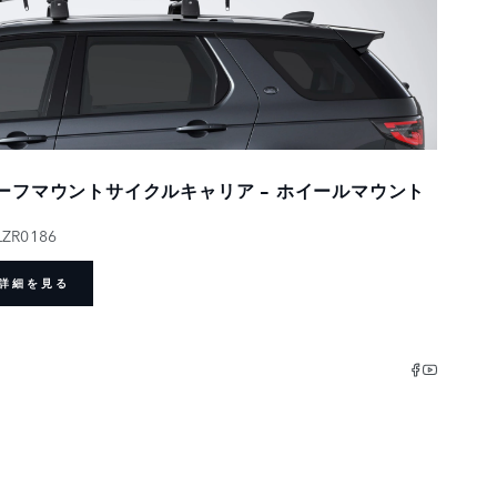
ーフマウントサイクルキャリア - ホイールマウント
LZR0186
詳細を見る