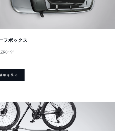
ーフボックス
LZR0191
詳細を見る