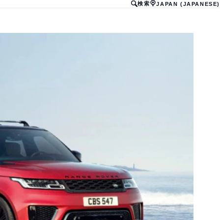
検索
JAPAN (JAPANESE)