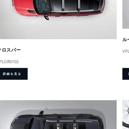
ル
クロスバー
VP
PLGR0102
詳細を見る