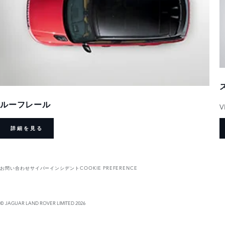
ルーフレール
V
詳細を見る
お問い合わせ
サイバーインシデント
COOKIE PREFERENCE
© JAGUAR LAND ROVER LIMITED 2026