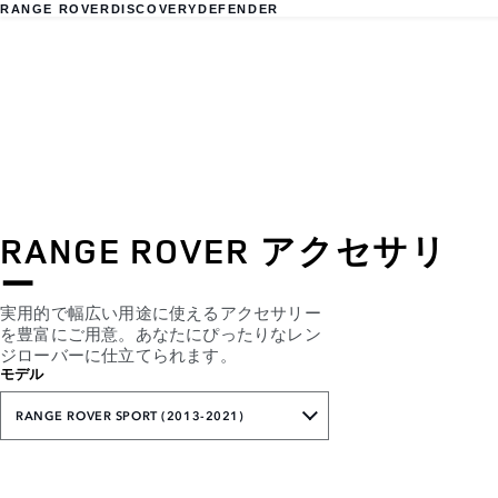
RANGE ROVER
DISCOVERY
DEFENDER
RANGE ROVER アクセサリ
ー
実用的で幅広い用途に使えるアクセサリー
を豊富にご用意。あなたにぴったりなレン
ジローバーに仕立てられます。
モデル
RANGE ROVER SPORT (2013-2021)