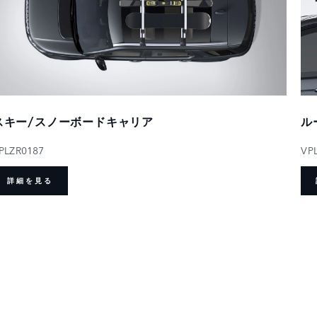
スキー/スノーボードキャリア
ル
PLZR0187
VP
詳細を見る