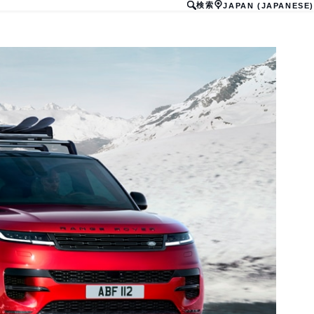
検索
JAPAN (JAPANESE)