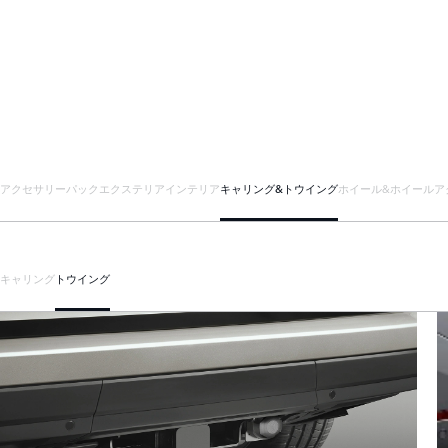
アクセサリーパック
エクステリア
インテリア
キャリング&トウイング
ホイール&ホイールア
キャリング
トウイング