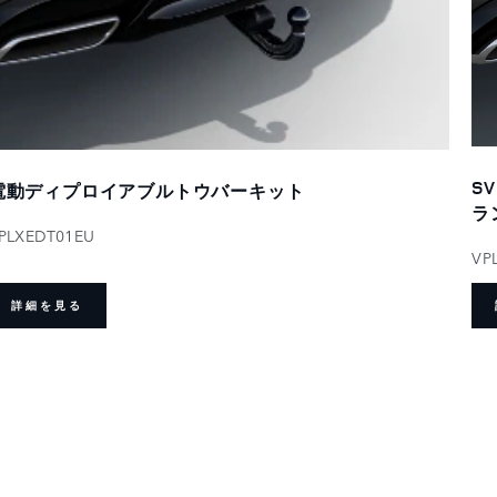
S
電動ディプロイアブルトウバーキット
ラ
PLXEDT01EU
VP
詳細を見る