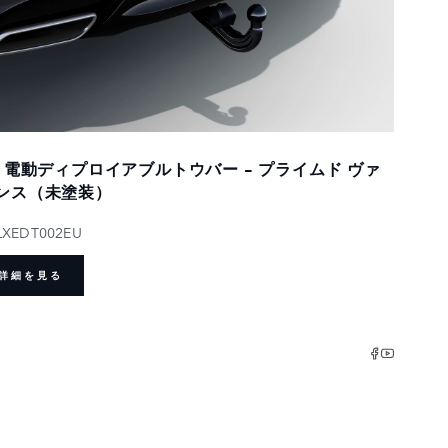
V 電動ディプロイアブルトウバー - プライムド ヴァ
ンス（未塗装）
LXEDT002EU
詳細を見る