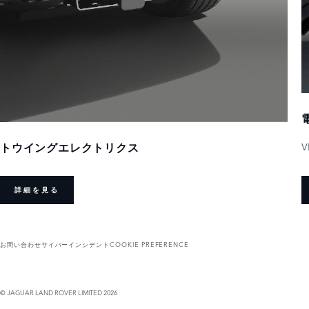
V
トウイングエレクトリクス
詳細を見る
お問い合わせ
サイバーインシデント
COOKIE PREFERENCE
© JAGUAR LAND ROVER LIMITED 2026