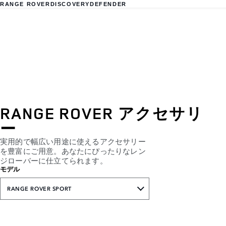
RANGE ROVER
DISCOVERY
DEFENDER
RANGE ROVER アクセサリ
ー
実用的で幅広い用途に使えるアクセサリー
を豊富にご用意。あなたにぴったりなレン
ジローバーに仕立てられます。
モデル
RANGE ROVER SPORT