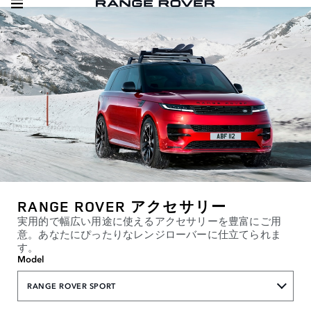
RANGE ROVER アクセサリー
実用的で幅広い用途に使えるアクセサリーを豊富にご用
意。あなたにぴったりなレンジローバーに仕立てられま
す。
Model
RANGE ROVER SPORT