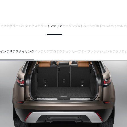
アクセサリーパック
エクステリア
インテリア
キャリング&トウイング
ホイール&ホイールア
インテリアスタイリング
インテリアプロテクション
セーフティ
ファンクション＆テクノロ