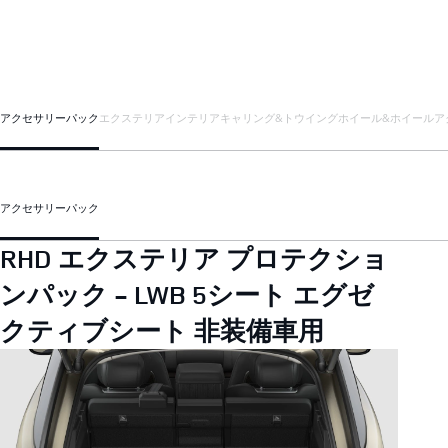
アクセサリーパック
エクステリア
インテリア
キャリング&トウイング
ホイール&ホイールア
アクセサリーパック
RHD エクステリア プロテクショ
ンパック - LWB 5シート エグゼ
クティブシート 非装備車用