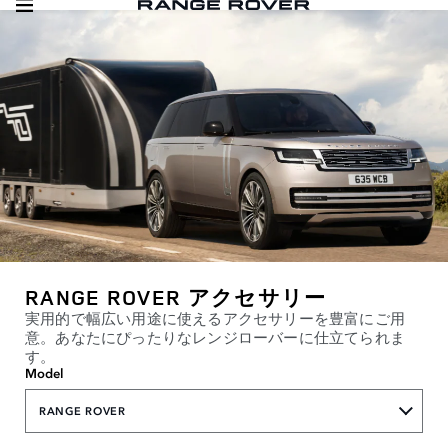
RANGE ROVER アクセサリー
実用的で幅広い用途に使えるアクセサリーを豊富にご用
意。あなたにぴったりなレンジローバーに仕立てられま
す。
Model
RANGE ROVER