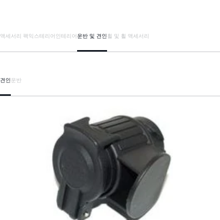
액세서리 팩
익스테리어
인테리어
운반 및 견인
휠 및 휠 액세서리
견인
운반