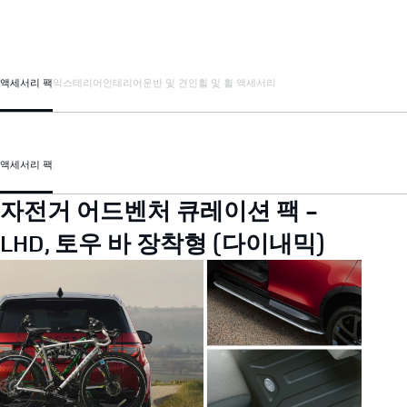
액세서리 팩
익스테리어
인테리어
운반 및 견인
휠 및 휠 액세서리
액세서리 팩
자전거 어드벤처 큐레이션 팩 -
LHD, 토우 바 장착형 (다이내믹)