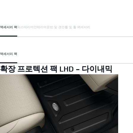
액세서리 팩
익스테리어
인테리어
운반 및 견인
휠 및 휠 액세서리
액세서리 팩
확장 프로텍션 팩 LHD - 다이내믹