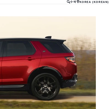
수색
KOREA (KOREAN)