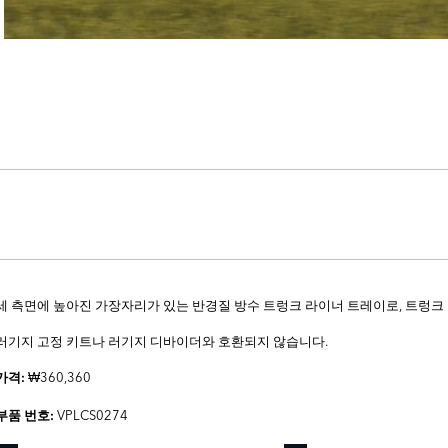
세 측면에 높아진 가장자리가 있는 반경질 방수 트렁크 라이너 트레이로, 트렁크
러기지 고정 키트나 러기지 디바이더와 호환되지 않습니다.
₩360,360
가격:
VPLCS0274
부품 번호: