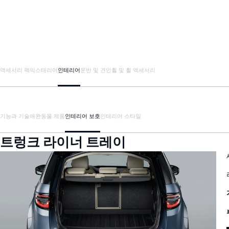
액세서리 팩
익스테리어
인테리어
운반 및 견인
휠 및 휠 액세서리
기능과 기술
애완동물 제품
인테리어 보호
인테리어 스타일
트렁크 라이너 트레이