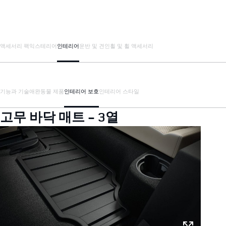
액세서리 팩
익스테리어
인테리어
운반 및 견인
휠 및 휠 액세서리
기능과 기술
애완동물 제품
인테리어 보호
인테리어 스타일
고무 바닥 매트 - 3열