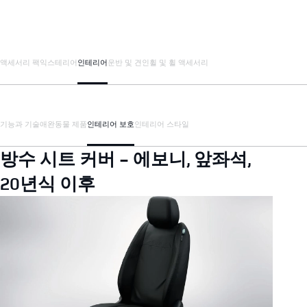
액세서리 팩
익스테리어
인테리어
운반 및 견인
휠 및 휠 액세서리
기능과 기술
애완동물 제품
인테리어 보호
인테리어 스타일
방수 시트 커버 - 에보니, 앞좌석,
20년식 이후