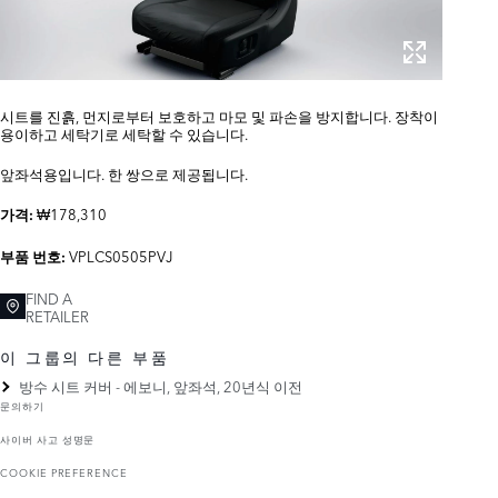
시트를 진흙, 먼지로부터 보호하고 마모 및 파손을 방지합니다. 장착이
용이하고 세탁기로 세탁할 수 있습니다.
앞좌석용입니다. 한 쌍으로 제공됩니다.
₩178,310
가격:
VPLCS0505PVJ
부품 번호:
FIND A
RETAILER
이 그룹의 다른 부품
방수 시트 커버 - 에보니, 앞좌석, 20년식 이전
문의하기
사이버 사고 성명문
COOKIE PREFERENCE