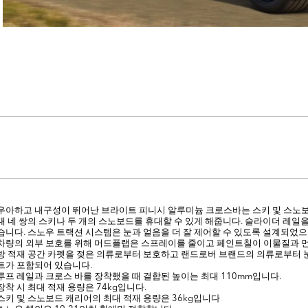
우아하고 내구성이 뛰어난 브라이트 피니시 알루미늄 크로스바는 스키 및 스노보
대 네 쌍의 스키나 두 개의 스노보드를 휴대할 수 있게 해줍니다. 슬라이더 레일을
습니다. 스노우 트랙션 시스템은 눈과 얼음을 더 잘 제어할 수 있도록 설계되었으
차량의 외부 보호를 위해 머드플랩은 스프레이를 줄이고 페인트칠이 이물질과 
방 적재 공간 카펫을 젖은 의류로부터 보호하고 랜드로버 브랜드의 의류로부터 눈
트가 포함되어 있습니다.
루프 레일과 크로스 바를 장착했을 때 결합된 높이는 최대 110mm입니다.
장착 시 최대 적재 용량은 74kg입니다.
스키 및 스노보드 캐리어의 최대 적재 용량은 36kg입니다