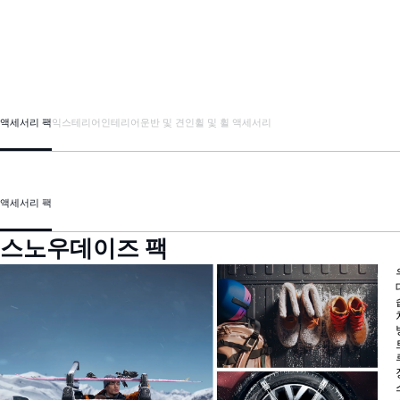
액세서리 팩
익스테리어
인테리어
운반 및 견인
휠 및 휠 액세서리
액세서리 팩
스노우데이즈 팩