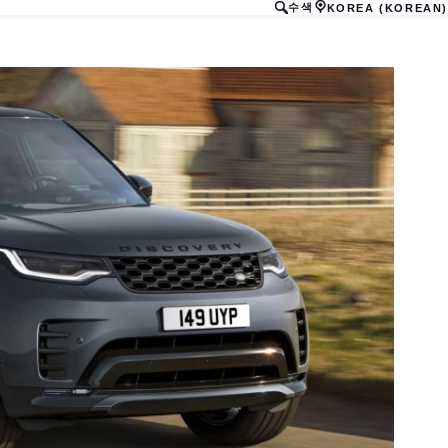
수색
KOREA (KOREAN)