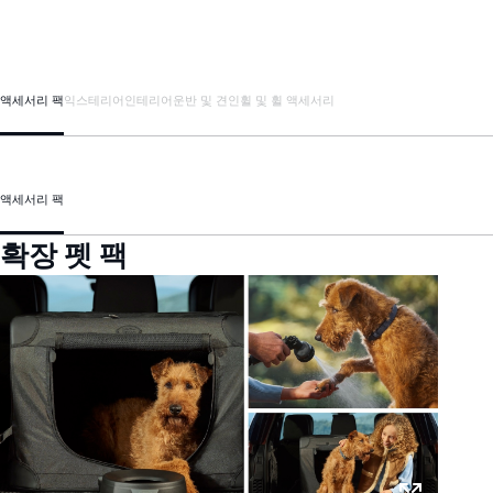
액세서리 팩
익스테리어
인테리어
운반 및 견인
휠 및 휠 액세서리
액세서리 팩
확장 펫 팩