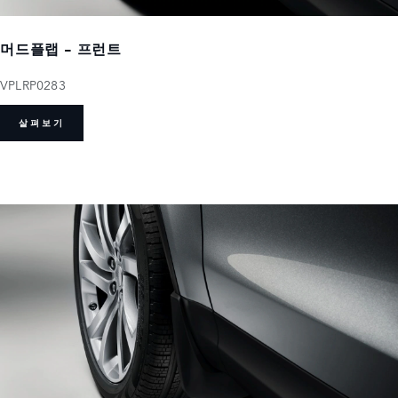
머드플랩 - 프런트
VPLRP0283
살펴보기