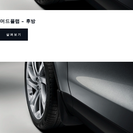
머드플랩 - 후방
살펴보기