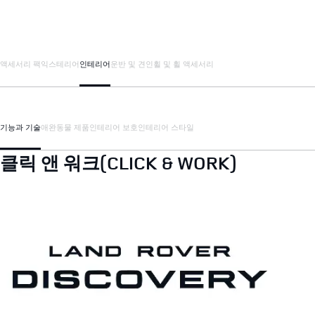
액세서리 팩
익스테리어
인테리어
운반 및 견인
휠 및 휠 액세서리
기능과 기술
애완동물 제품
인테리어 보호
인테리어 스타일
클릭 앤 워크(CLICK & WORK)