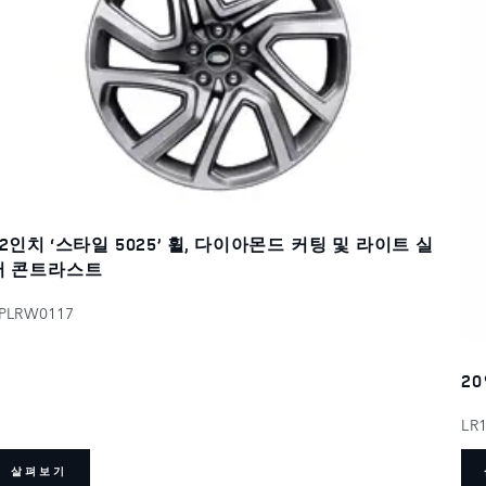
22인치 ‘스타일 5025’ 휠, 다이아몬드 커팅 및 라이트 실
버 콘트라스트
PLRW0117
20
LR
살펴보기