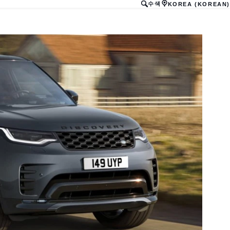
수색
KOREA (KOREAN)