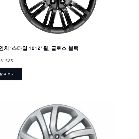
인치 ‘스타일 1012’ 휠, 글로스 블랙
081585
살펴보기