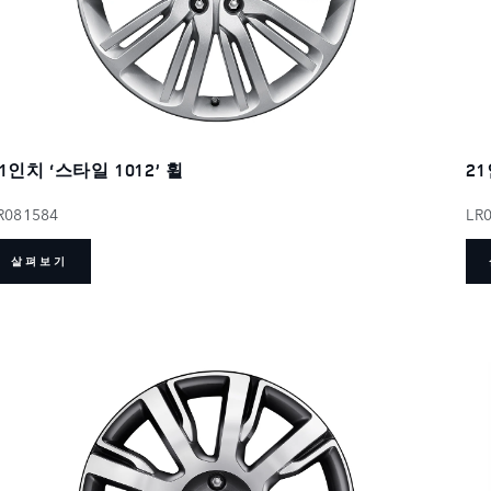
1인치 ‘스타일 1012’ 휠
21
R081584
LR
살펴보기