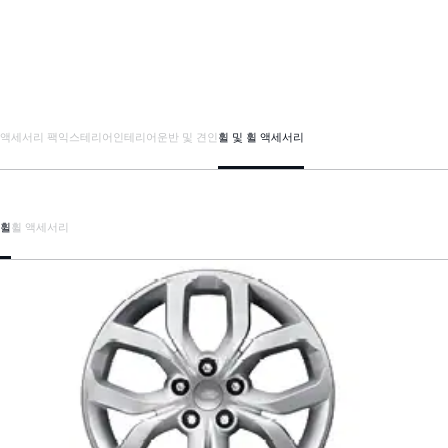
액세서리 팩
익스테리어
인테리어
운반 및 견인
휠 및 휠 액세서리
휠
휠 액세서리