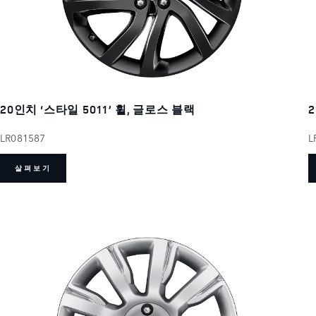
20인치 ‘스타일 5011’ 휠, 글로스 블랙
2
LR081587
L
살펴보기