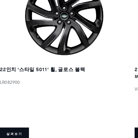
22인치 ‘스타일 5011’ 휠, 글로스 블랙
LR082900
V
살펴보기