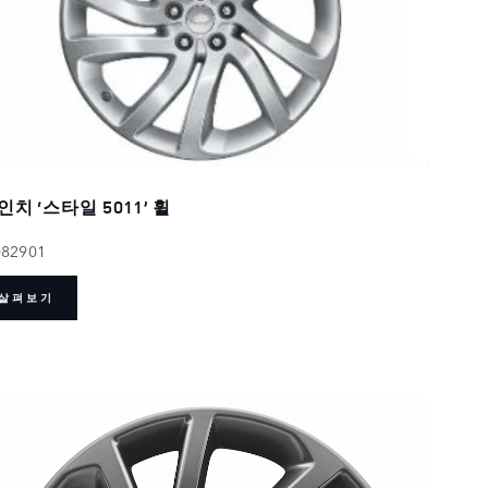
인치 ‘스타일 5011’ 휠
082901
살펴보기