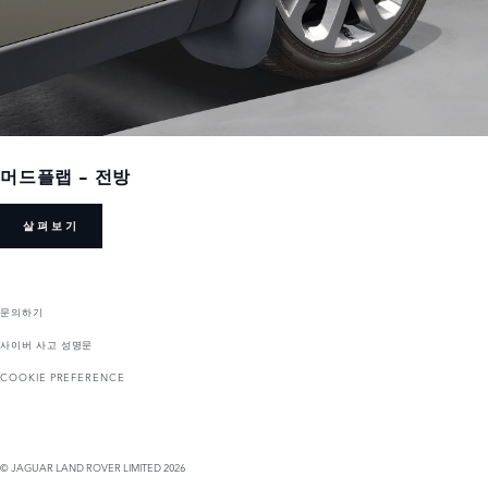
머드플랩 - 전방
살펴보기
문의하기
사이버 사고 성명문
COOKIE PREFERENCE
© JAGUAR LAND ROVER LIMITED 2026