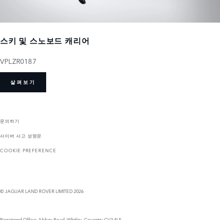
스키 및 스노보드 캐리어
VPLZR0187
살펴보기
문의하기
사이버 사고 성명문
COOKIE PREFERENCE
© JAGUAR LAND ROVER LIMITED 2026
Registered Office: Abbey Road, Whitley, Coventry CV3 4LF