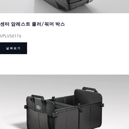
센터 암레스트 쿨러/워머 박스
VPLVS0176
살펴보기