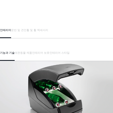
인테리어
운반 및 견인
휠 및 휠 액세서리
기능과 기술
애완동물 제품
인테리어 보호
인테리어 스타일