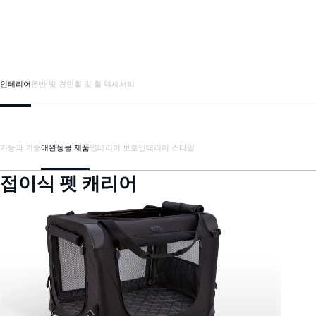
인테리어
운반 및 견인
휠 및 휠 액세서리
기능과 기술
애완동물 제품
인테리어 보호
인테리어 스타일
접이식 펫 캐리어