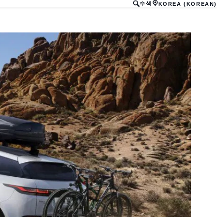
수색
KOREA (KOREAN)