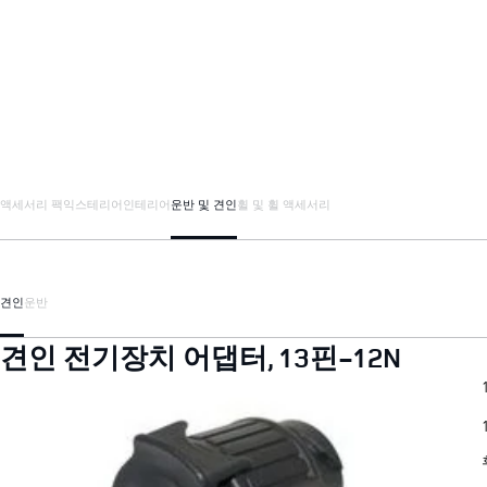
액세서리 팩
익스테리어
인테리어
운반 및 견인
휠 및 휠 액세서리
견인
운반
견인 전기장치 어댑터, 13핀-12N