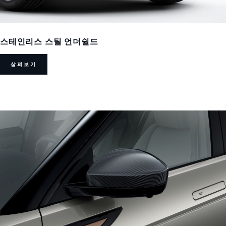
스테인리스 스틸 언더쉴드
살펴보기