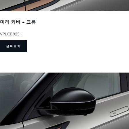
미러 커버 - 크롬
VPLCB0251
살펴보기