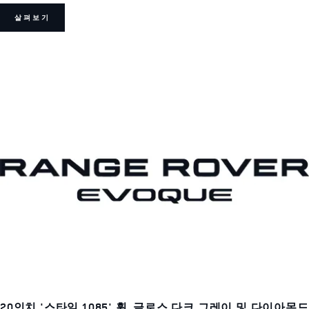
살펴보기
20인치 '스타일 1085' 휠, 글로스 다크 그레이 및 다이아몬드