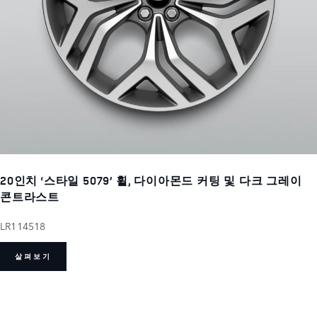
20인치 ‘스타일 5079’ 휠, 다이아몬드 커팅 및 다크 그레이
콘트라스트
LR114518
살펴보기