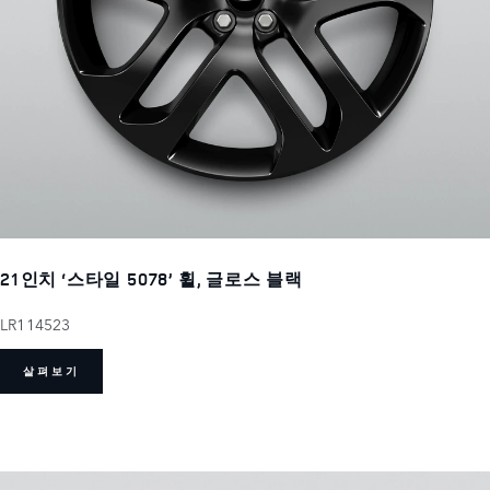
21인치 ‘스타일 5078’ 휠, 글로스 블랙
LR114523
살펴보기