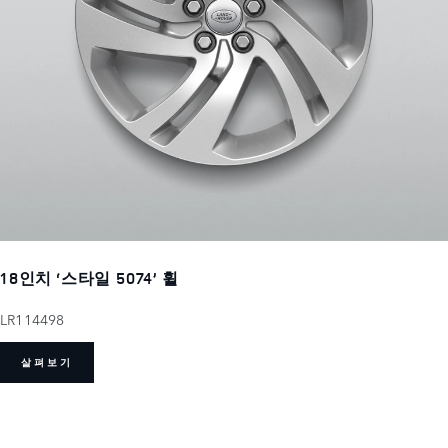
18인치 ‘스타일 5074’ 휠
LR114498
살펴보기