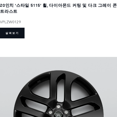
20인치 ‘스타일 5115’ 휠, 다이아몬드 커팅 및 다크 그레이 콘
트라스트
VPLZW0129
살펴보기