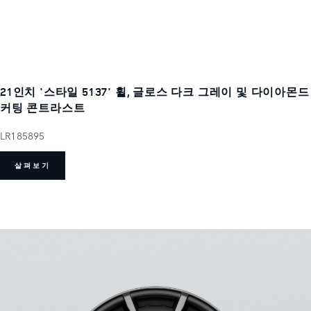
21인치 '스타일 5137' 휠, 글로스 다크 그레이 및 다이아몬드
커팅 콘트라스트
LR185895
살펴보기