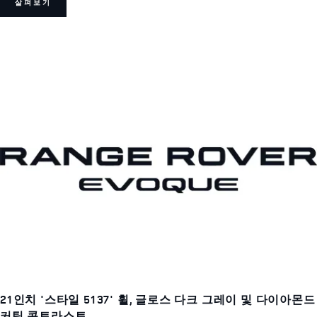
살펴보기
21인치 '스타일 5137' 휠, 글로스 다크 그레이 및 다이아몬드
커팅 콘트라스트