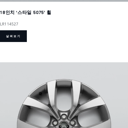
18인치 ‘스타일 5075’ 휠
LR114527
살펴보기