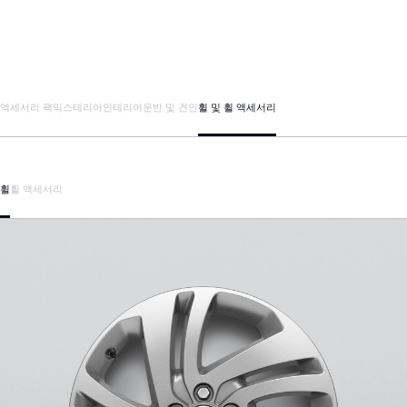
액세서리 팩
익스테리어
인테리어
운반 및 견인
휠 및 휠 액세서리
휠
휠 액세서리