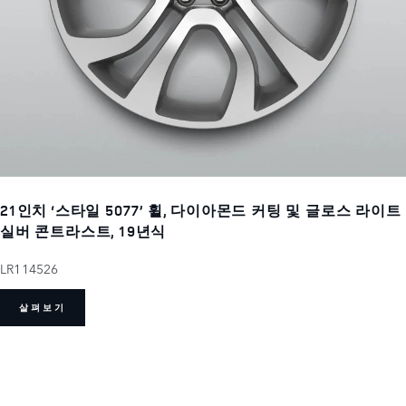
21인치 ‘스타일 5077’ 휠, 다이아몬드 커팅 및 글로스 라이트
실버 콘트라스트, 19년식
LR114526
살펴보기