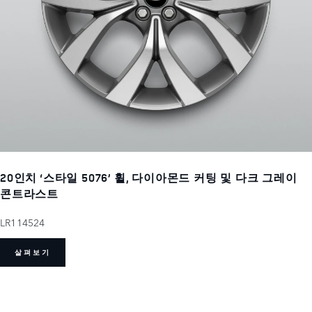
20인치 ‘스타일 5076’ 휠, 다이아몬드 커팅 및 다크 그레이
콘트라스트
LR114524
살펴보기