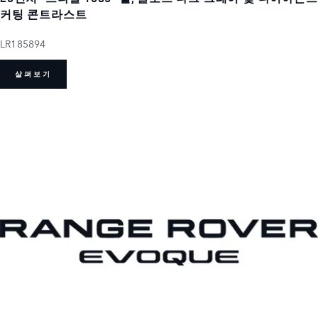
커팅 콘트라스트
LR185894
살펴보기