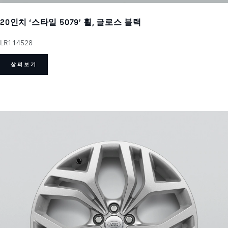
20인치 ‘스타일 5079’ 휠, 글로스 블랙
LR114528
살펴보기