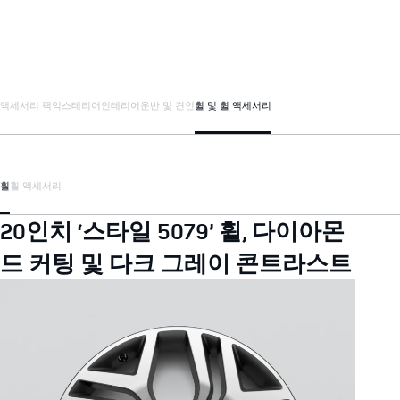
액세서리 팩
익스테리어
인테리어
운반 및 견인
휠 및 휠 액세서리
휠
휠 액세서리
20인치 ‘스타일 5079’ 휠, 다이아몬
드 커팅 및 다크 그레이 콘트라스트