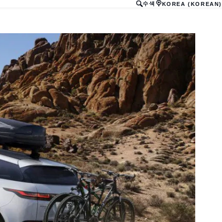
수색
KOREA (KOREAN)