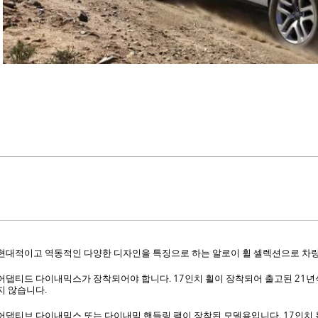
현대적이고 역동적인 다양한 디자인을 특징으로 하는 알로이 휠 셀렉션으로 차
어댑티드 다이내믹스가 장착되어야 합니다. 17인치 휠이 장착되어 출고된 21년식
지 않습니다.
어댑티브 다이내믹스 또는 다이내믹 핸들링 팩이 장착된 모델용입니다. 17인치 