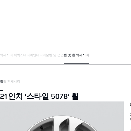
액세서리 팩
익스테리어
인테리어
운반 및 견인
휠 및 휠 액세서리
휠
휠 액세서리
21인치 ‘스타일 5078’ 휠