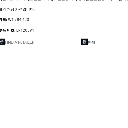
휠의 개당 가격입니다.
₩1,784,420
가격:
LR120591
부품 번호:
FIND A RETAILER
인쇄