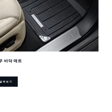
무 바닥 매트
살펴보기