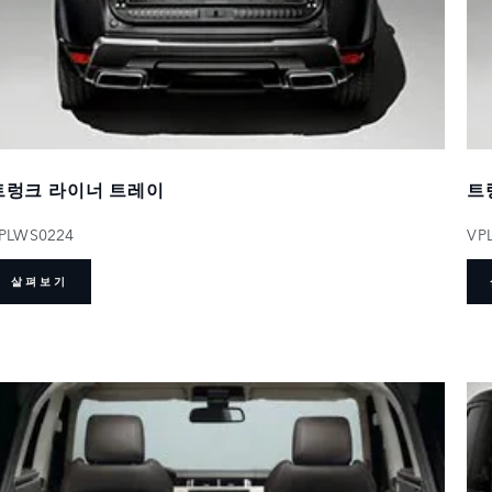
트렁크 라이너 트레이
트
PLWS0224
VP
살펴보기