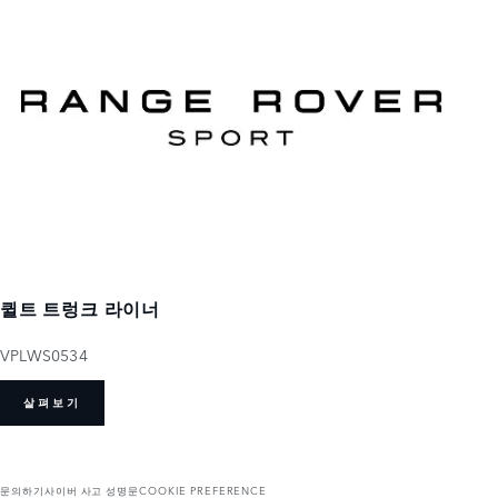
퀼트 트렁크 라이너
VPLWS0534
살펴보기
문의하기
사이버 사고 성명문
COOKIE PREFERENCE