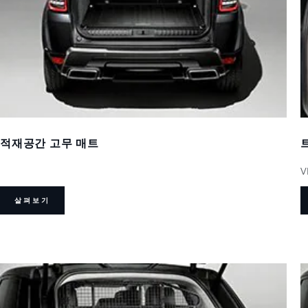
적재공간 고무 매트
V
살펴보기