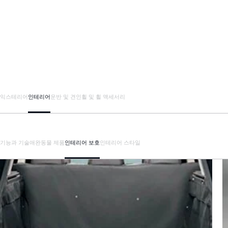
익스테리어
인테리어
운반 및 견인
휠 및 휠 액세서리
기능과 기술
애완동물 제품
인테리어 보호
인테리어 스타일