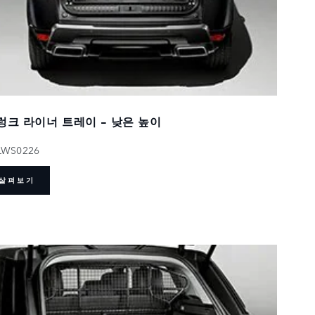
렁크 라이너 트레이 - 낮은 높이
LWS0226
살펴보기