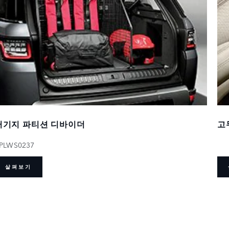
러기지 파티션 디바이더
고
PLWS0237
살펴보기