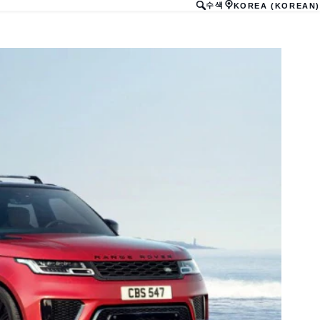
수색
KOREA (KOREAN)