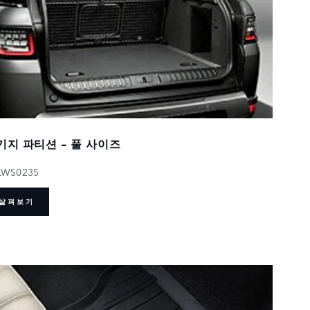
기지 파티션 - 풀 사이즈
LWS0235
살펴보기