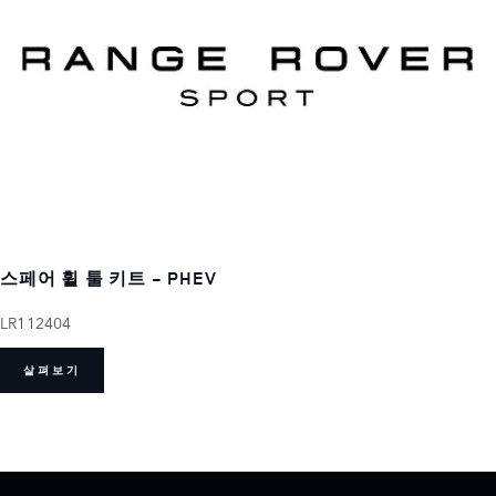
스페어 휠 툴 키트 - PHEV
LR112404
살펴보기