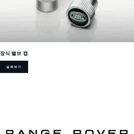
장식 밸브 캡
살펴보기