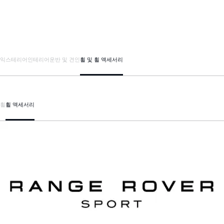
익스테리어
인테리어
운반 및 견인
휠 및 휠 액세서리
휠
휠 액세서리