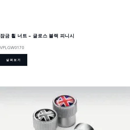
잠금 휠 너트 - 글로스 블랙 피니시
VPLGW0170
살펴보기