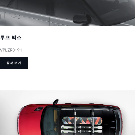
루프 박스
VPLZR0191
살펴보기