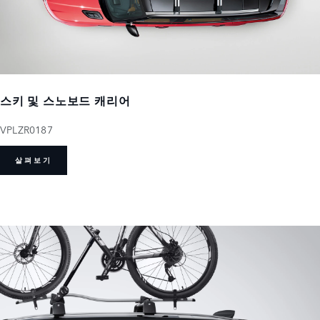
스키 및 스노보드 캐리어
VPLZR0187
살펴보기