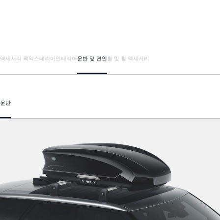
액세서리 팩
익스테리어
인테리어
운반 및 견인
휠 및 휠 액세서리
운반