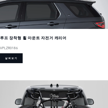
루프 장착형 휠 마운트 자전거 캐리어
VPLZR0186
살펴보기