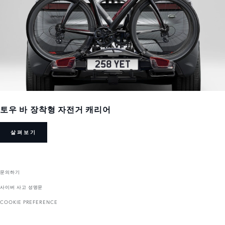
토우 바 장착형 자전거 캐리어
살펴보기
문의하기
사이버 사고 성명문
COOKIE PREFERENCE