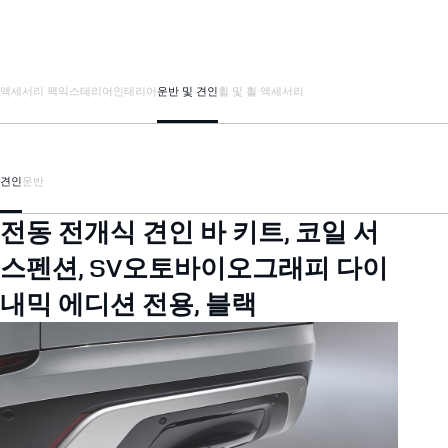
액세서리 팩
익스테리어
인테리어
운반 및 견인
휠 및 휠 액세서리
견인
운반
전동 전개식 견인 바 키트, 코일 서
스펜션, SV오토바이오그래피 다이
내믹 에디션 전용, 블랙