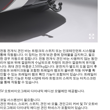
전동 전개식 견인 바는 트렁크의 스위치 또는 인포테인먼트 시스템을
통해 작동됩니다. 이 장치는 전개/보관 중에 장애물을 감지하고, 필요
한 경우 자동으로 접힙니다. 전동 전개식 견인 바는 사용하지 않는 동안
리어 범퍼 뒤에 깔끔하게 수납되므로 차량의 외관이 깔끔하게 유지됩
니다. 최대 견인 하중은 2,500kg입니다. 운전자가 별도의 도움 없이 후
진등과 브레이크등을 포함한 트레일러 램프의 올바른 작동 여부를 확
인할 수 있는 트레일러 램프 확인 기능이 포함되어 있습니다. 트레일러
램프 확인 기능은 차량 사양에 따라 트렁크의 스위치 또는 터치스크린
을 통해 작동할 수 있습니다.
SV 오토바이오그래피 다이내믹 에디션 모델에만 제공됩니다.
코일 서스펜션이 필요합니다.
견인 하네스, 스피커, 스위치, 견인 바 모듈, 견인고리 커버 및 SV 오토바
이오그래피 다이내믹 에디션 견인 하네스가 포함되어 있습니다.