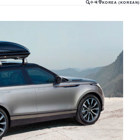
수색
KOREA (KOREAN)