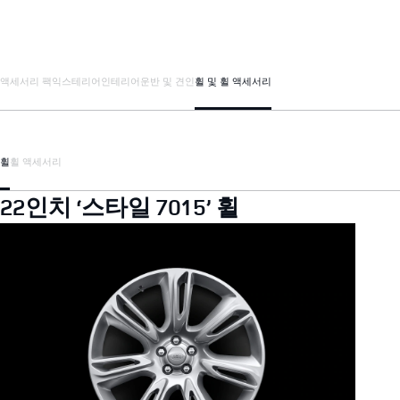
액세서리 팩
익스테리어
인테리어
운반 및 견인
휠 및 휠 액세서리
휠
휠 액세서리
22인치 ‘스타일 7015’ 휠